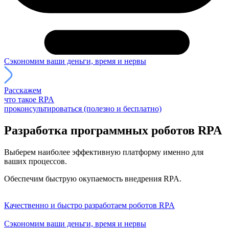
Сэкономим ваши деньги, время и нервы
Расскажем
что такое RPA
проконсультироваться
(полезно и бесплатно)
Разработка программных роботов RPA
Выберем наиболее эффективную платформу именно для
ваших процессов.
Обеспечим быструю окупаемость внедрения RPA.
Качественно и быстро разработаем роботов RPA
Сэкономим ваши деньги, время и нервы