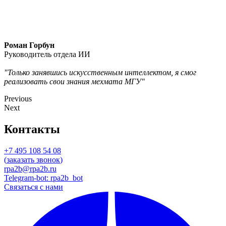
Роман Горбун
Руководитель отдела ИИ
"Только занявшись искусственным интеллектом, я смог
реализовать свои знания мехмата МГУ"
Previous
Next
Контакты
+7 495 108 54 08
(
заказать звонок
)
rpa2b@rpa2b.ru
Telegram-bot: rpa2b_bot
Связаться с нами